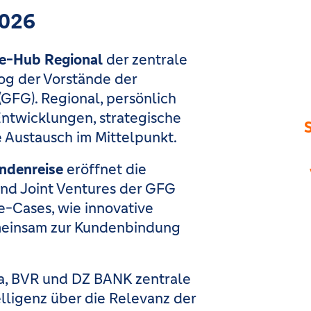
2026
ie-Hub Regional
der zentrale
log der Vorstände der
GFG). Regional, persönlich
ntwicklungen, strategische
Austausch im Mittelpunkt.
undenreise
eröffnet die
nd Joint Ventures der GFG
-Cases, wie innovative
meinsam zur Kundenbindung
ia, BVR und DZ BANK zentrale
elligenz über die Relevanz der