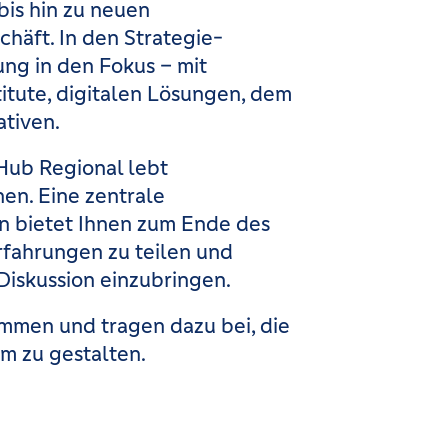
is hin zu neuen
häft. In den Strategie-
ung in den Fokus – mit
itute, digitalen Lösungen, dem
ativen.
Hub Regional lebt
en. Eine zentrale
en bietet Ihnen zum Ende des
rfahrungen zu teilen und
Diskussion einzubringen.
ommen und tragen dazu bei, die
m zu gestalten.