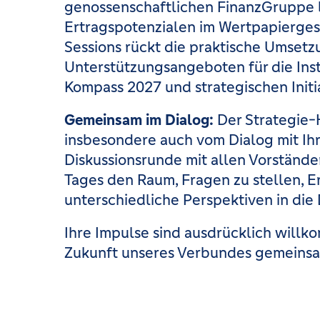
genossenschaftlichen FinanzGruppe b
Ertragspotenzialen im Wertpapiergesc
Sessions rückt die praktische Umsetz
Unterstützungsangeboten für die Inst
Kompass 2027 und strategischen Initi
Gemeinsam im Dialog:
Der Strategie-
insbesondere auch vom Dialog mit Ihn
Diskussionsrunde mit allen Vorständ
Tages den Raum, Fragen zu stellen, E
unterschiedliche Perspektiven in die 
Ihre Impulse sind ausdrücklich willk
Zukunft unseres Verbundes gemeinsa