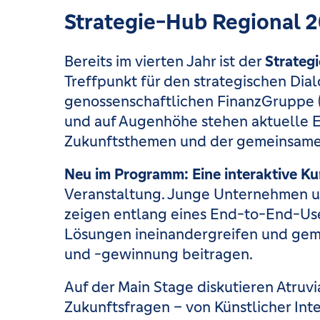
Strategie-Hub Regional 
Bereits im vierten Jahr ist der
Strateg
Treffpunkt für den strategischen Dia
genossenschaftlichen FinanzGruppe (
und auf Augenhöhe stehen aktuelle E
Zukunftsthemen und der gemeinsame 
Neu im Programm: Eine interaktive K
Veranstaltung. Junge Unternehmen u
zeigen entlang eines End-to-End-Use
Lösungen ineinandergreifen und ge
und -gewinnung beitragen.
Auf der Main Stage diskutieren Atruv
Zukunftsfragen – von Künstlicher Int